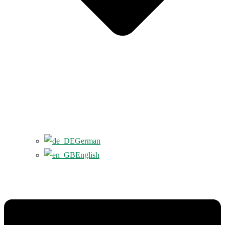
German
English