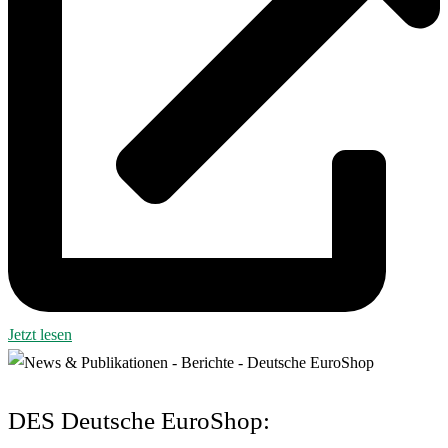
Jetzt lesen
DES Deutsche EuroShop: