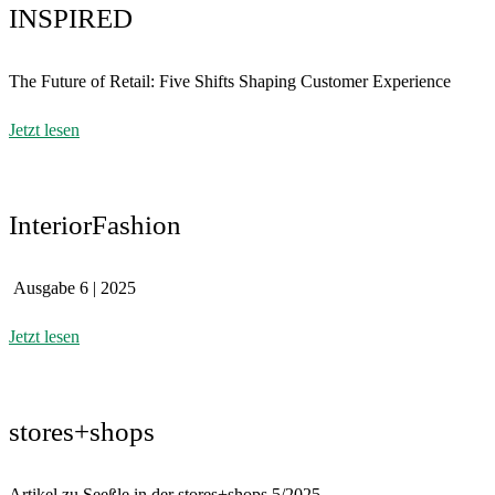
INSPIRED
The Future of Retail: Five Shifts Shaping Customer Experience
Jetzt lesen
InteriorFashion
Ausgabe 6 | 2025
Jetzt lesen
stores+shops
Artikel zu Seeßle in der stores+shops 5/2025