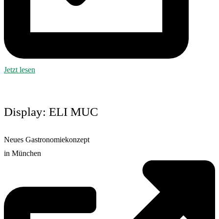
Jetzt lesen
Display: ELI MUC
Neues Gastronomiekonzept
in München