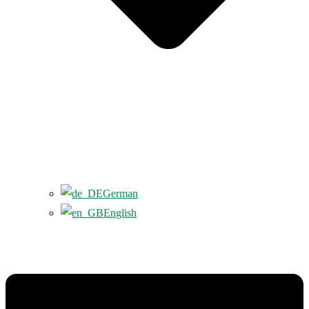
German
English