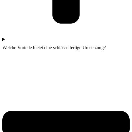
Welche Vorteile bietet eine schlüsselfertige Umsetzung?