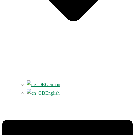
German
English