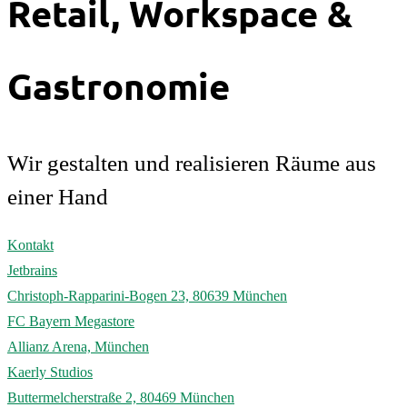
Retail, Workspace &
Gastronomie
Wir gestalten und realisieren Räume aus
einer Hand
Kontakt
Jetbrains
Christoph-Rapparini-Bogen 23, 80639 München
FC Bayern Megastore
Allianz Arena, München
Kaerly Studios
Buttermelcherstraße 2, 80469 München