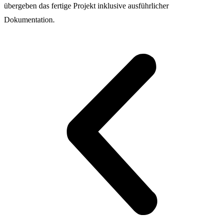
übergeben das fertige Projekt inklusive ausführlicher
Dokumentation.