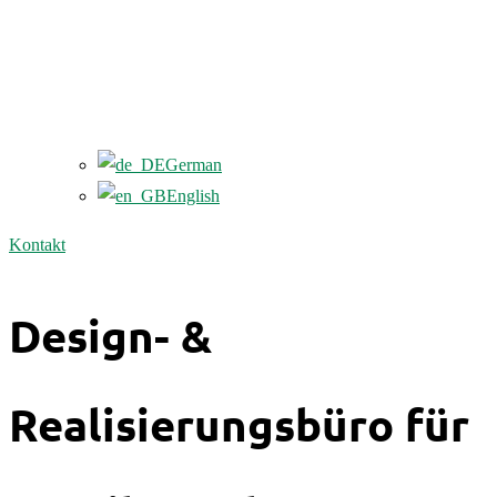
German
English
Kontakt
Design- &
Realisierungsbüro für