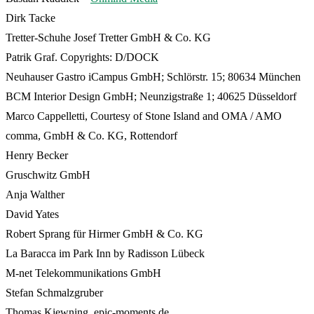
Dirk Tacke
Tretter-Schuhe Josef Tretter GmbH & Co. KG
Patrik Graf. Copyrights: D/DOCK
Neuhauser Gastro iCampus GmbH; Schlörstr. 15; 80634 München
BCM Interior Design GmbH; Neunzigstraße 1; 40625 Düsseldorf
Marco Cappelletti, Courtesy of Stone Island and OMA / AMO
comma, GmbH & Co. KG, Rottendorf
Henry Becker
Gruschwitz GmbH
Anja Walther
David Yates
Robert Sprang für Hirmer GmbH & Co. KG
La Baracca im Park Inn by Radisson Lübeck
M-net Telekommunikations GmbH
Stefan Schmalzgruber
Thomas Kiewning, epic-moments.de