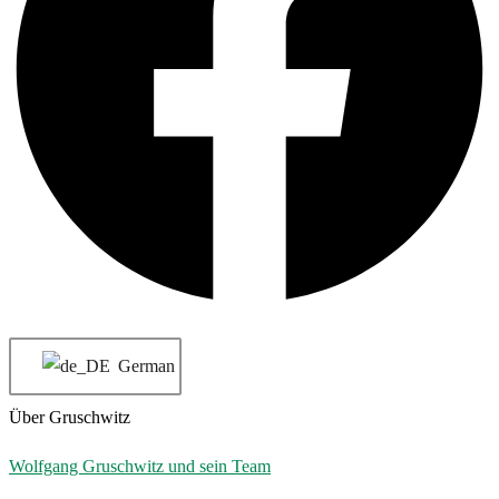
German
Über Gruschwitz
Wolfgang Gruschwitz und sein Team