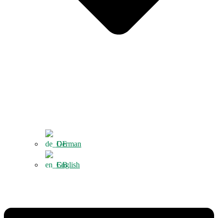
German
English